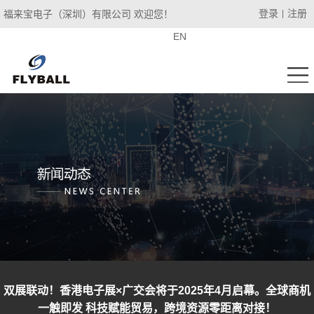
登录
注册
福来宝电子（深圳）有限公司 欢迎您！
|
EN
双展联动！香港电子展×广交会将于2025年4月启幕。全球商机
一触即发 科技赋能贸易，跨境资源零距离对接！