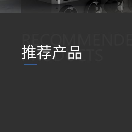
推荐产品
SOUND BAR
一体机音响
便携音响