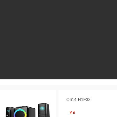
K3331
H122
查看详情>>
查看详情>>
C614-H1F33
￥
0