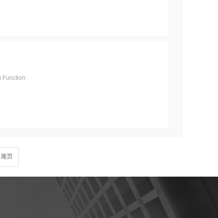
Function:
尾页