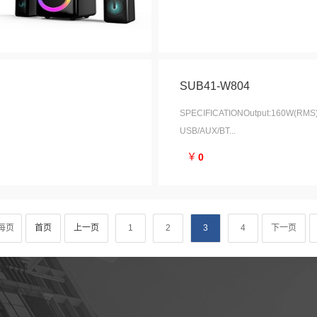
SUB41-W804
SPECIFICATIONOutput:160W(RMS) 
USB/AUX/BT...
￥
0
每页
首页
上一页
1
2
3
4
下一页